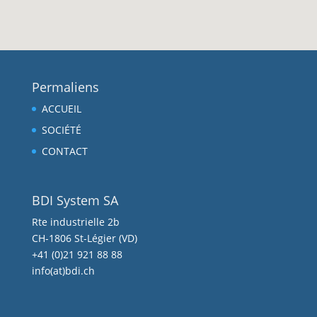
Permaliens
ACCUEIL
SOCIÉTÉ
CONTACT
BDI System SA
Rte industrielle 2b
CH-1806 St-Légier (VD)
+41 (0)21 921 88 88
info(at)bdi.ch